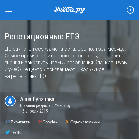
Репетиционные ЕГЭ
До единого госэкзамена осталось полтора месяца.
Самое время оценить свою готовность, проверить
знания и закрепить навыки заполнения бланков. Вузы
и учебные центры приглашают школьников
на репетицию ЕГЭ.
Анна
Буланова
Главный редактор Учеба.ру
15 апреля 2015
Вконтакте
Google+
Одноклассники
Twitter