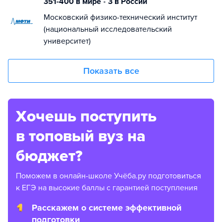
351-400 в мире
•
3 в России
Московский физико-технический институт
(национальный исследовательский
университет)
Показать все
Хочешь поступить
в топовый вуз на
бюджет?
Поможем в онлайн-школе Учёба.ру подготовиться
к ЕГЭ на высокие баллы с гарантией поступления
Расскажем о системе эффективной
подготовки