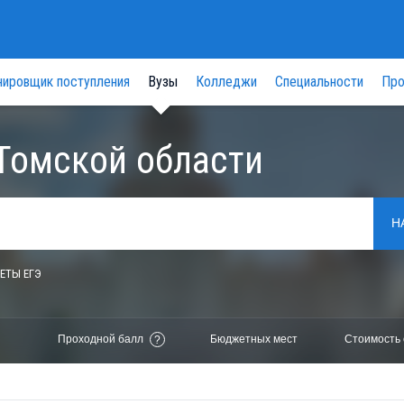
нировщик поступления
Вузы
Колледжи
Специальности
Про
Томской области
Н
ЕТЫ ЕГЭ
Проходной балл
Бюджетных мест
Стоимость 
?