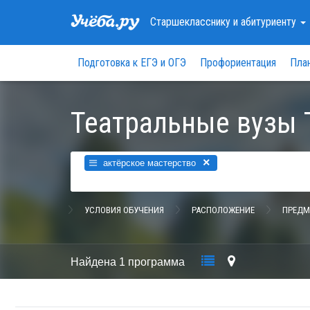
Старшекласснику
и абитуриенту
Подготовка к ЕГЭ и ОГЭ
Профориентация
Пла
Театральные вузы 
×
актёрское мастерство
УСЛОВИЯ ОБУЧЕНИЯ
РАСПОЛОЖЕНИЕ
ПРЕДМ
Найдена
1 программа