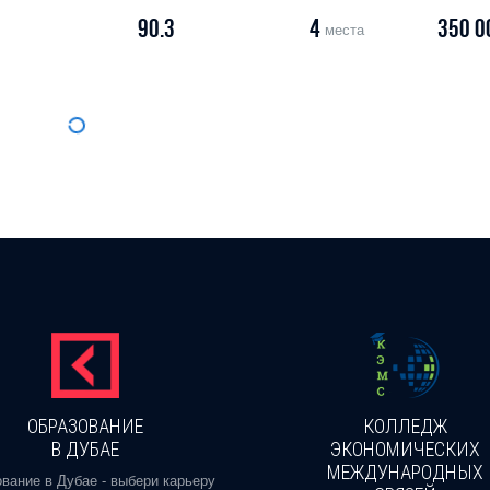
90.3
4
350 0
места
ОБРАЗОВАНИЕ
КОЛЛЕДЖ
В ДУБАЕ
ЭКОНОМИЧЕСКИХ
МЕЖДУНАРОДНЫХ
вание в Дубае - выбери карьеру