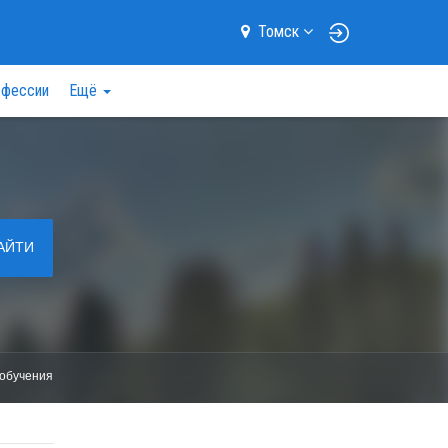
Томск
фессии
Ещё
АЙТИ
обучения