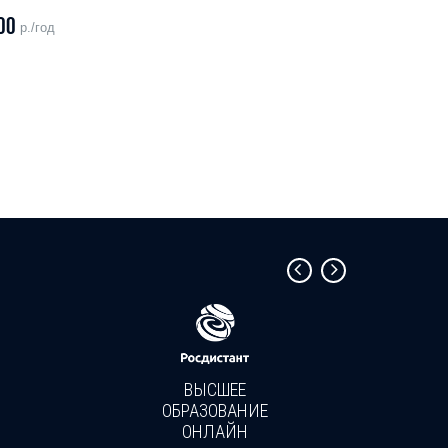
00
р./год
ВЫСШЕЕ
ОБРАЗОВАНИЕ
ОНЛАЙН
Пройди