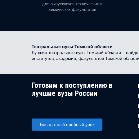
орая есть
для выпускников технических и
химических факультетов
Театральные вузы Томской области
Лучшие театральные вузы Томской области – найден 
институтов, академий, факультетов Томской област
Готовим к поступлению в
лучшие вузы России
Бесплатный пробный урок