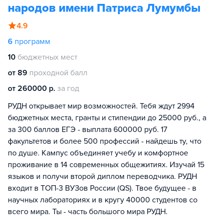
народов имени Патриса Лумумбы
4.9
6
программ
10
бюджетных мест
от 89
проходной балл
от 260000 р.
за год
РУДН открывает мир возможностей. Тебя ждут 2994
бюджетных места, гранты и стипендии до 25000 руб., а
за 300 баллов ЕГЭ - выплата 600000 руб. 17
факультетов и более 500 профессий - найдешь ту, что
по душе. Кампус объединяет учебу и комфортное
проживание в 14 современных общежитиях. Изучай 15
языков и получи второй диплом переводчика. РУДН
входит в ТОП-3 ВУЗов России (QS). Твое будущее - в
научных лабораториях и в кругу 40000 студентов со
всего мира. Ты - часть большого мира РУДН.