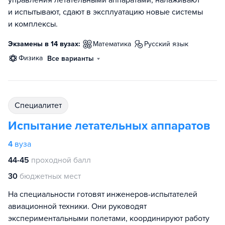
управления летательными аппаратами, налаживают
и испытывают, сдают в эксплуатацию новые системы
и комплексы.
Экзамены в 14 вузах:
математика
русский язык
физика
Все варианты
специалитет
Испытание летательных аппаратов
4
вуза
44-45
проходной балл
30
бюджетных мест
На специальности готовят инженеров-испытателей
авиационной техники. Они руководят
экспериментальными полетами, координируют работу