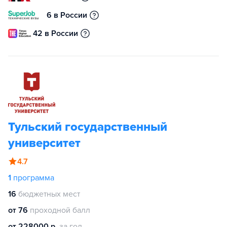
6 в России
42 в России
Тульский государственный
университет
4.7
1
программа
16
бюджетных мест
от 76
проходной балл
от 228000 р.
за год