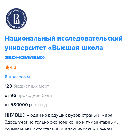
Национальный исследовательский
университет «Высшая школа
экономики»
4.3
6
программ
120
бюджетных мест
от 96
проходной балл
от 580000 р.
за год
НИУ ВШЭ – один из ведущих вузов страны и мира.
Здесь учат не только экономике, но и гуманитарным,
социальным, естественным и техническим наукам.