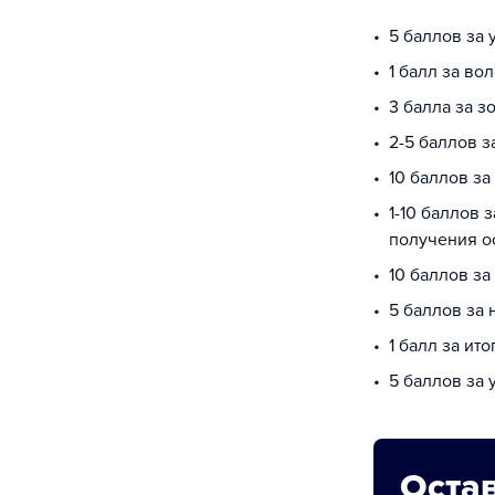
5 баллов за
1 балл за во
3 балла за з
2-5 баллов 
10 баллов за
1-10 баллов 
получения о
10 баллов з
5 баллов за
1 балл за ит
5 баллов за 
Остав