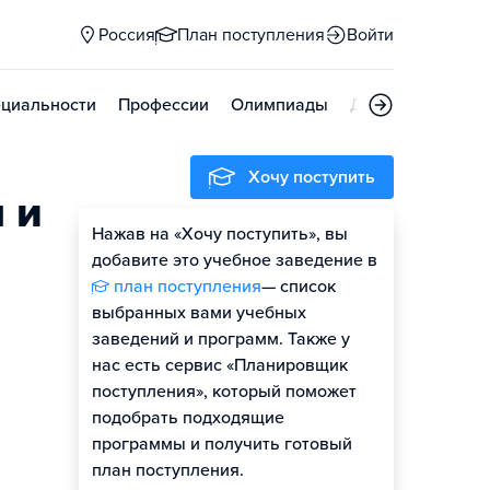
Россия
План поступления
Войти
циальности
Профессии
Олимпиады
Дни открытых д
Хочу поступить
 и
Нажав на «Хочу поступить», вы
добавите это учебное заведение в
план поступления
— список
выбранных вами учебных
заведений и программ. Также у
нас есть сервис «Планировщик
поступления», который поможет
подобрать подходящие
программы и получить готовый
план поступления.