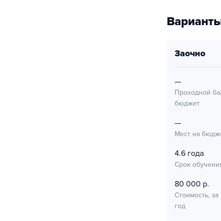
Варианты
заочно
—
Проходной ба
бюджет
—
Мест на бюдж
4.6 года
Срок обучени
80 000 р.
Стоимость, за
год