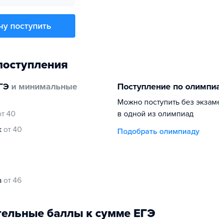
чу поступить
поступления
ГЭ
и минимальные
Поступление по олимпи
Можно поступить без экзам
от 40
в одной из олимпиад
к
от 40
Подобрать олимпиаду
а
от 46
ельные баллы к сумме ЕГЭ