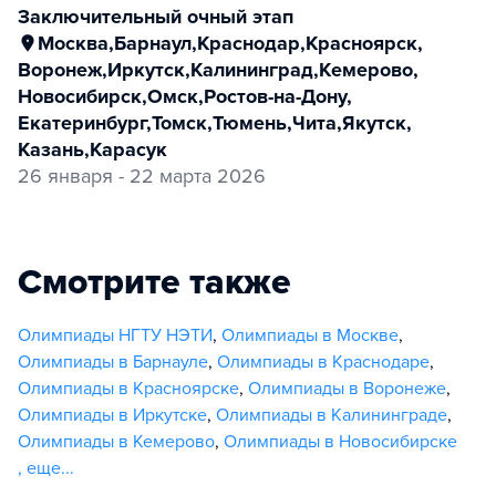
заключительный очный этап
Москва
,
Барнаул
,
Краснодар
,
Красноярск
,
Воронеж
,
Иркутск
,
Калининград
,
Кемерово
,
Новосибирск
,
Омск
,
Ростов-на-Дону
,
Екатеринбург
,
Томск
,
Тюмень
,
Чита
,
Якутск
,
Казань
,
Карасук
26 января - 22 марта 2026
Смотрите также
Олимпиады НГТУ НЭТИ
,
Олимпиады в Москве
,
Олимпиады в Барнауле
,
Олимпиады в Краснодаре
,
Олимпиады в Красноярске
,
Олимпиады в Воронеже
,
Олимпиады в Иркутске
,
Олимпиады в Калининграде
,
Олимпиады в Кемерово
,
Олимпиады в Новосибирске
,
еще...