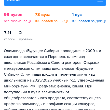
99 вузов
73 вуза
1 вуз
без экзаменов
100 баллов за ЕГЭ
100 баллов за ДВИ
7-11
2
классы
уровень
Олимпиада «Будущее Сибири» проводится с 2009 г. и
ежегодно включается в Перечень олимпиад
школьников Российского Совета ректоров. Открытая
межвузовская олимпиада школьников «Будущее
Сибири» Олимпиада входит в перечень олимпиад
школьников на 2025/2026 учебный год, утвержденный
Минобрнауки РФ. Предметы: физика, химия. При
поступлении в вуз в зависимости от
общеобразовательного предмета, соответствующего
профилю олимпиады и профилю секции конкурса,
победителям и призерам олимпиады школьников