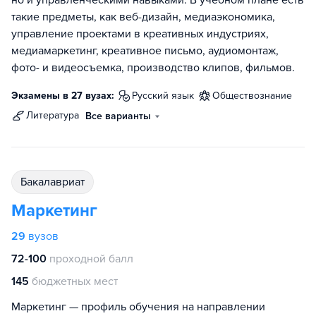
но и управленческими навыками. В учебном плане есть
такие предметы, как веб-дизайн, медиаэкономика,
управление проектами в креативных индустриях,
медиамаркетинг, креативное письмо, аудиомонтаж,
фото- и видеосъемка, производство клипов, фильмов.
Экзамены в 27 вузах:
русский язык
обществознание
литература
Все варианты
бакалавриат
Маркетинг
29
вузов
72-100
проходной балл
145
бюджетных мест
Маркетинг — профиль обучения на направлении