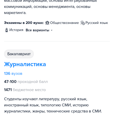
массовой информации, основы интегрированных
коммуникаций, основы менеджмента, основы
маркетинга.
Экзамены в 200 вузах:
обществознание
русский язык
история
Все варианты
бакалавриат
Журналистика
136
вузов
47-100
проходной балл
1471
бюджетное место
Студенты изучают литературу, русский язык,
иностранный язык, типологию СМИ, историю
журналистики, жанры, технические средства в СМИ.