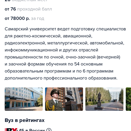
от 76
проходной балл
от 78000 р.
за год
Самарский университет ведет подготовку специалистов
для ракетно-космической, авиационной,
радиоэлектронной, металлургической, автомобильной,
инфокоммуникационной и других отраслей
промышленности по очной, очно-заочной (вечерней)
и заочной формам обучения по 54 основным
образовательным программам и по 6 программам
дополнительного профессионального образования.
Вуз в рейтингах
45 в России