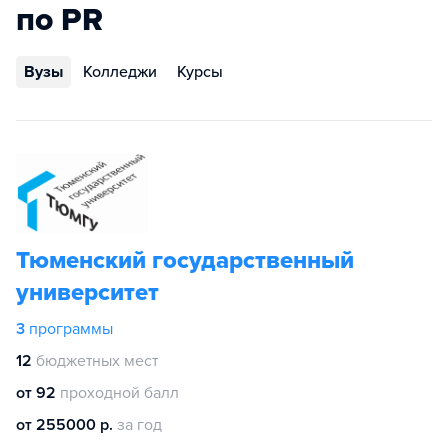
по PR
Вузы
Колледжи
Курсы
Тюменский государственный
университет
3
программы
12
бюджетных мест
от 92
проходной балл
от 255000 р.
за год