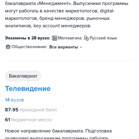
бакалавриата «Менеджмент». Выпускники программы
могут работать в качестве маркетологов, digital-
маркетологов, бренд-менеджеров, рыночных
аналитиков, key account менеджеров.
Экзамены в 28 вузах:
математика
русский язык
обществознание
Все варианты
бакалавриат
Телевидение
14
вузов
87-95
проходной балл
61
бюджетное место
Новое направление бакалавриата. Подготовка
позволяет выпускникам программы работать