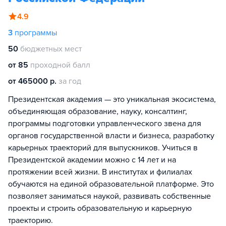
4.9
3
программы
50
бюджетных мест
от 85
проходной балл
от 465000 р.
за год
Президентская академия — это уникальная экосистема,
объединяющая образование, науку, консалтинг,
программы подготовки управленческого звена для
органов государственной власти и бизнеса, разработку
карьерных траекторий для выпускников. Учиться в
Президентской академии можно с 14 лет и на
протяжении всей жизни. В институтах и филиалах
обучаются на единой образовательной платформе. Это
позволяет заниматься наукой, развивать собственные
проекты и строить образовательную и карьерную
траекторию.