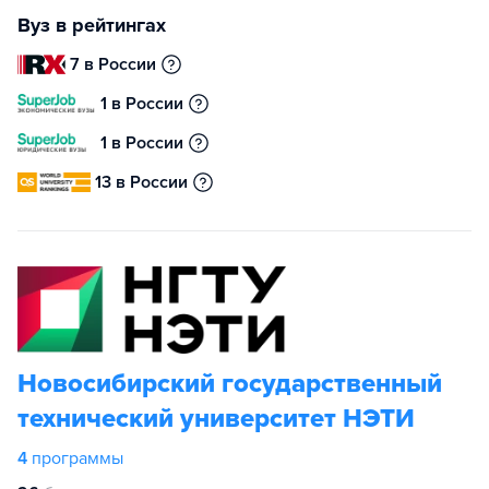
Вуз в рейтингах
7 в России
1 в России
1 в России
13 в России
Новосибирский государственный
технический университет НЭТИ
4
программы