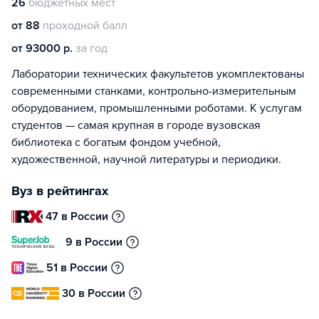
26
бюджетных мест
от 88
проходной балл
от 93000 р.
за год
Лаборатории технических факультетов укомплектованы
современными станками, контрольно-измерительным
оборудованием, промышленными роботами. К услугам
студентов — самая крупная в городе вузовская
библиотека с богатым фондом учебной,
художественной, научной литературы и периодики.
Вуз в рейтингах
47 в России
9 в России
51 в России
30 в России