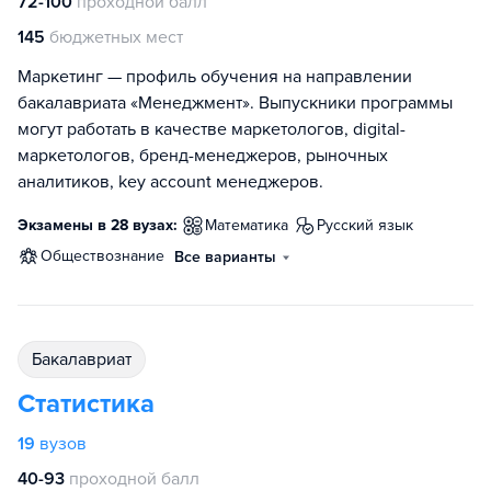
72-100
проходной балл
145
бюджетных мест
Маркетинг — профиль обучения на направлении
бакалавриата «Менеджмент». Выпускники программы
могут работать в качестве маркетологов, digital-
маркетологов, бренд-менеджеров, рыночных
аналитиков, key account менеджеров.
Экзамены в 28 вузах:
математика
русский язык
обществознание
Все варианты
бакалавриат
Статистика
19
вузов
40-93
проходной балл