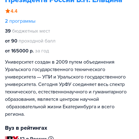
4.4
2
программы
39
бюджетных мест
от 90
проходной балл
от 165000 р.
за год
Университет создан в 2009 путем объединения
Уральского государственного технического
университета — УПИ и Уральского государственного
университета. Сегодня УрФУ соединяет весь спектр
технического, естественнонаучного и гуманитарного
образования, является центром научной
образовательной жизни Екатеринбурга и всего
региона.
Вуз в рейтингах