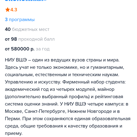
4.3
3
программы
40
бюджетных мест
от 98
проходной балл
от 580000 р.
за год
НИУ ВШЭ – один из ведущих вузов страны и мира.
Здесь учат не только экономике, но и гуманитарным,
социальным, естественным и техническим наукам.
Управлению и искусству. Фирменный набор студента:
академический год из четырех модулей, майнор
(дополнительно выбранный профиль) и рейтинговая
система оценки знаний. У НИУ ВШЭ четыре кампуса: в
Москве, Санкт-Петербурге, Нижнем Новгороде и в
Перми. При этом сохраняются единая образовательная
среда, общие требования к качеству образования и
приему.