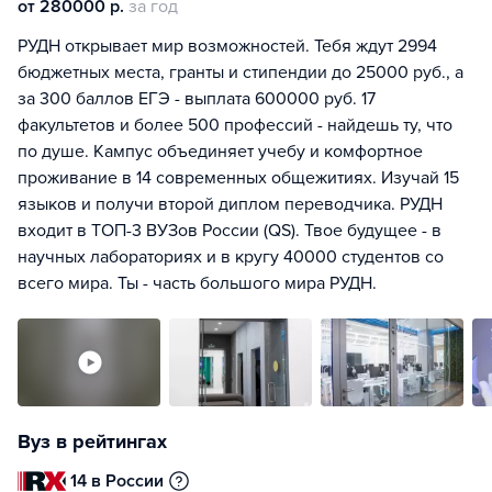
от 280000 р.
за год
РУДН открывает мир возможностей. Тебя ждут 2994
бюджетных места, гранты и стипендии до 25000 руб., а
за 300 баллов ЕГЭ - выплата 600000 руб. 17
факультетов и более 500 профессий - найдешь ту, что
по душе. Кампус объединяет учебу и комфортное
проживание в 14 современных общежитиях. Изучай 15
языков и получи второй диплом переводчика. РУДН
входит в ТОП-3 ВУЗов России (QS). Твое будущее - в
научных лабораториях и в кругу 40000 студентов со
всего мира. Ты - часть большого мира РУДН.
Вуз в рейтингах
14 в России