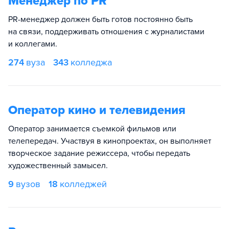
Менеджер по PR
PR-менеджер должен быть готов постоянно быть
на связи, поддерживать отношения с журналистами
и коллегами.
274
вуза
343
колледжа
Оператор кино и телевидения
Оператор занимается съемкой фильмов или
телепередач. Участвуя в кинопроектах, он выполняет
творческое задание режиссера, чтобы передать
художественный замысел.
9
вузов
18
колледжей