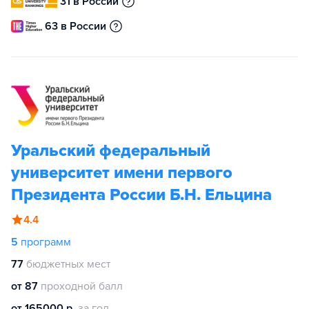
31 в России
63 в России
Уральский федеральный
университет имени первого
Президента России Б.Н. Ельцина
4.4
5
программ
77
бюджетных мест
от 87
проходной балл
от 165000 р.
за год