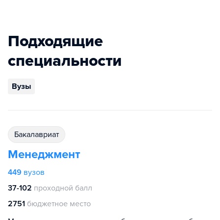
Подходящие
специальности
Вузы
бакалавриат
Менеджмент
449
вузов
37-102
проходной балл
2751
бюджетное место