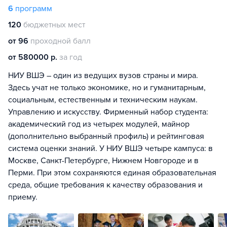
6
программ
120
бюджетных мест
от 96
проходной балл
от 580000 р.
за год
НИУ ВШЭ – один из ведущих вузов страны и мира.
Здесь учат не только экономике, но и гуманитарным,
социальным, естественным и техническим наукам.
Управлению и искусству. Фирменный набор студента:
академический год из четырех модулей, майнор
(дополнительно выбранный профиль) и рейтинговая
система оценки знаний. У НИУ ВШЭ четыре кампуса: в
Москве, Санкт-Петербурге, Нижнем Новгороде и в
Перми. При этом сохраняются единая образовательная
среда, общие требования к качеству образования и
приему.