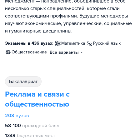
Менеджмент — направление, объединившее в себе
несколько старых специальностей, которые стали
соответствующими профилями. Будущие менеджеры
изучают экономические, управленческие, социальные
и гуманитарные дисциплины.
Экзамены в 436 вузах:
математика
русский язык
обществознание
Все варианты
бакалавриат
Реклама и связи с
общественностью
208
вузов
58-100
проходной балл
1349
бюджетных мест