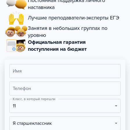
Постоянная поддержка личного
наставника
Лучшие преподаватели-эксперты ЕГЭ
Занятия в небольших группах по
уровню
Официальная гарантия
поступления на бюджет
Имя
Телефон
Класс, в который перешли
11
Я старшеклассник