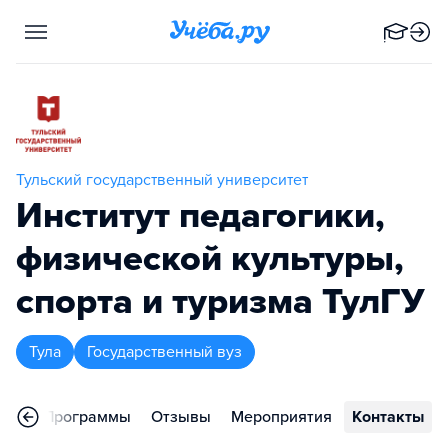
Тульский государственный университет
Институт педагогики,
физической культуры,
спорта и туризма ТулГУ
Тула
Государственный вуз
ное
Программы
Отзывы
Мероприятия
Контакты