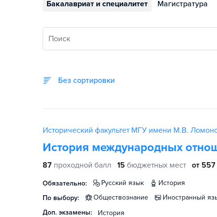
Бакалавриат и специалитет
Магистратура
Поиск
Без сортировки
Исторический факультет МГУ имени М.В. Ломон
История международных отно
87
проходной балл
15
бюджетных мест
от 557
русский язык
история
Обязательно:
обществознание
иностранный яз
По выбору:
Доп. экзамены:
История