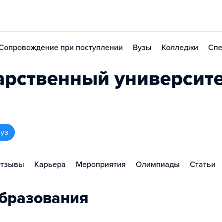
Сопровождение при поступлении
Вузы
Колледжи
Спе
арственный университ
вуз
тзывы
Карьера
Мероприятия
Олимпиады
Статьи
бразования