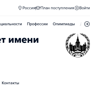
Россия
План поступления
Войти
циальности
Профессии
Олимпиады
Дни открытых д
ет имени
Контакты