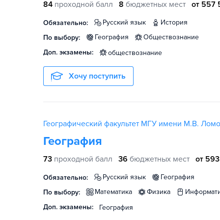
84
проходной балл
8
бюджетных мест
от 557 
русский язык
история
Обязательно:
география
обществознание
По выбору:
Доп. экзамены:
обществознание
Хочу поступить
Географический факультет МГУ имени М.В. Лом
География
73
проходной балл
36
бюджетных мест
от 593
русский язык
география
Обязательно:
математика
физика
информат
По выбору:
Доп. экзамены:
География