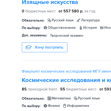
Изящные искусства
0
бюджетных мест
от 557 580 р.
за год
русский язык
литература
Обязательно:
обществознание
история
ин
По выбору:
Доп. экзамены:
Творческий экзамен
Хочу поступить
Факультет космических исследований МГУ имен
Космические исследования и 
85
проходной балл
55
бюджетных мест
от 593
математика
русский язык
Обязательно:
физика
информатика
По выбору: