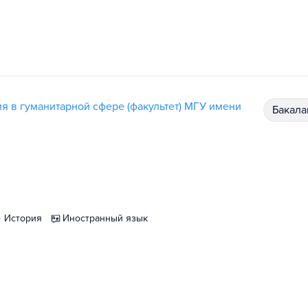
я в гуманитарной сфере (факультет) МГУ имени
бакал
история
иностранный язык