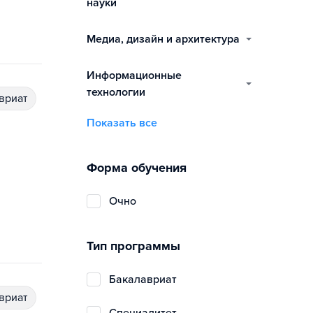
науки
медиа, дизайн и архитектура
информационные
технологии
авриат
Показать все
Форма обучения
очно
Тип программы
бакалавриат
авриат