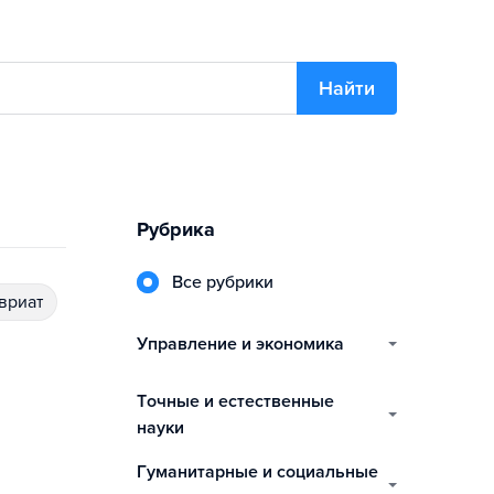
Найти
Рубрика
Все рубрики
авриат
управление и экономика
точные и естественные
науки
гуманитарные и социальные