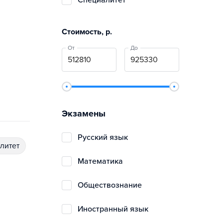
специалитет
Стоимость, р.
От
До
Экзамены
русский язык
алитет
математика
обществознание
иностранный язык