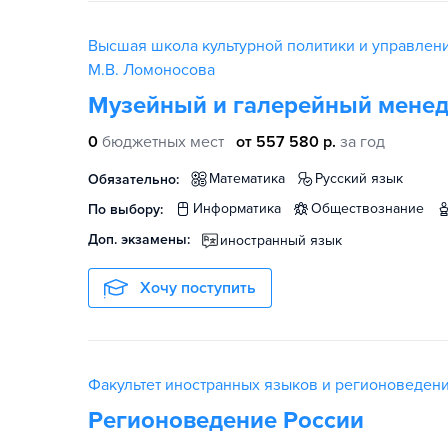
Высшая школа культурной политики и управлени
М.В. Ломоносова
Музейный и галерейный мене
0
бюджетных мест
от 557 580 р.
за год
математика
русский язык
Обязательно:
информатика
обществознание
По выбору:
Доп. экзамены:
иностранный язык
Хочу поступить
Факультет иностранных языков и регионоведен
Регионоведение России