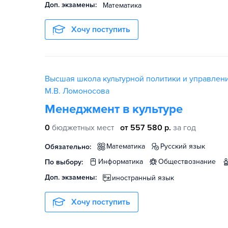
Доп. экзамены:
Математика
Хочу поступить
Высшая школа культурной политики и управлени
М.В. Ломоносова
Менеджмент в культуре
0
бюджетных мест
от 557 580 р.
за год
математика
русский язык
Обязательно:
информатика
обществознание
По выбору:
Доп. экзамены:
иностранный язык
Хочу поступить