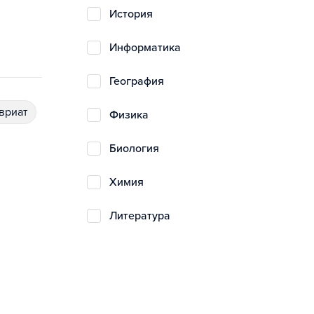
история
информатика
география
авриат
физика
биология
химия
литература