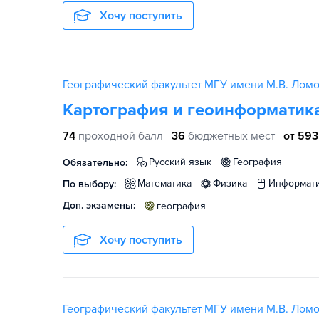
Хочу поступить
Географический факультет МГУ имени М.В. Лом
Картография и геоинформатик
74
проходной балл
36
бюджетных мест
от 593
русский язык
география
Обязательно:
математика
физика
информат
По выбору:
Доп. экзамены:
география
Хочу поступить
Географический факультет МГУ имени М.В. Лом