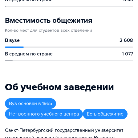
Вместимость общежития
Кол-во мест для студентов всех отделений
В вузе
2 608
В среднем по стране
1 077
Об учебном заведении
Вуз
основан в
1955
Нет военного учебного центра
Есть общежитие
Санкт-Петербургский государственный университет
гражданской авиации (правопреемник Высшего