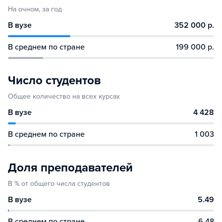
На очном, за год
В вузе
352 000 р.
В среднем по стране
199 000 р.
Число студентов
Общее количество на всех курсах
В вузе
4 428
В среднем по стране
1 003
Доля преподавателей
В % от общего числа студентов
В вузе
5.49
В среднем по стране
6.48