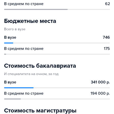
В среднем по стране
62
Бюджетные места
Всего в вузе
В вузе
746
В среднем по стране
175
Стоимость бакалавриата
И специалитета на очном, за год
В вузе
341 000 р.
В среднем по стране
194 000 р.
Стоимость магистратуры