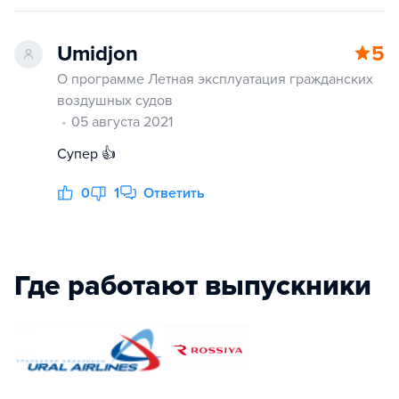
Umidjon
5
О программе Летная эксплуатация гражданских
воздушных судов
05 августа 2021
Супер 👍
0
1
Ответить
Где работают выпускники