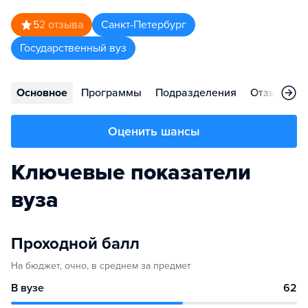
5
2
отзыва
Санкт-Петербург
Государственный вуз
Основное
Программы
Подразделения
Отзывы
Оценить шансы
Ключевые показатели
вуза
Проходной балл
На бюджет, очно, в среднем за предмет
В вузе
62