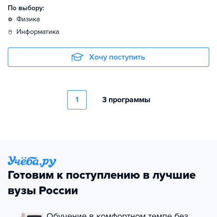
По выбору:
физика
информатика
Хочу поступить
1
3 программы
Готовим к поступлению в лучшие
вузы России
Обучение в комфортном темпе без