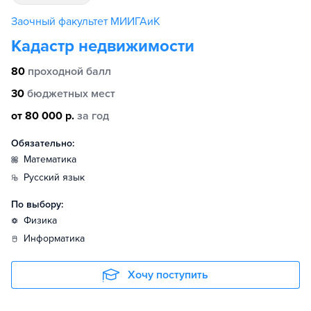
Заочный факультет МИИГАиК
Кадастр недвижимости
80
проходной балл
30
бюджетных мест
от 80 000 р.
за год
Обязательно:
математика
русский язык
По выбору:
физика
информатика
Хочу поступить